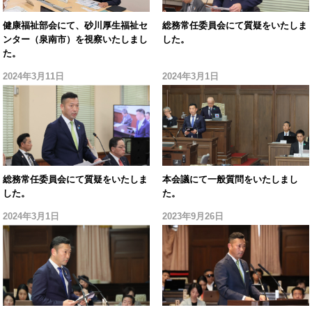
健康福祉部会にて、砂川厚生福祉セ
総務常任委員会にて質疑をいたしま
ンター（泉南市）を視察いたしまし
した。
た。
2024年3月11日
2024年3月1日
総務常任委員会にて質疑をいたしま
本会議にて一般質問をいたしまし
した。
た。
2024年3月1日
2023年9月26日