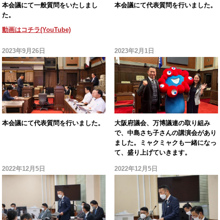
本会議にて一般質問をいたしまし
本会議にて代表質問を行いました。
た。
動画はコチラ(YouTube)
2023年9月26日
2023年2月1日
本会議にて代表質問を行いました。
大阪府議会、万博議連の取り組み
で、中島さち子さんの講演会があり
ました。ミャクミャクも一緒になっ
て、盛り上げていきます。
2022年12月5日
2022年12月5日